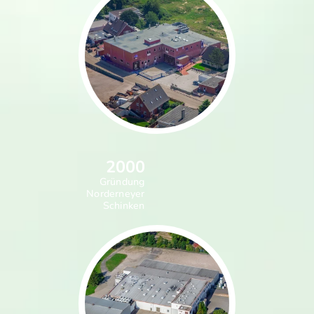
2000
Gründung
Norderneyer
Schinken